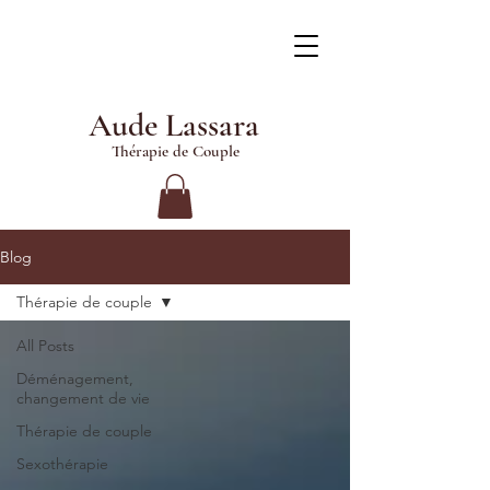
Aude Lassara
Thérapie de Couple
Blog
Thérapie de couple
All Posts
Déménagement,
changement de vie
Thérapie de couple
Sexothérapie