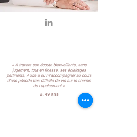
« A travers son écoute bienveillante, sans
jugement, tout en finesse, ses éclairages
pertinents, Aude a su m’accompagner au cours
d’une période très difficile de vie sur le chemin
de l’apaisement
»
B. 49 ans
« Nous a aidés à recréer les liens de notre
couple. Nous avons trouvé auprès d'elle la