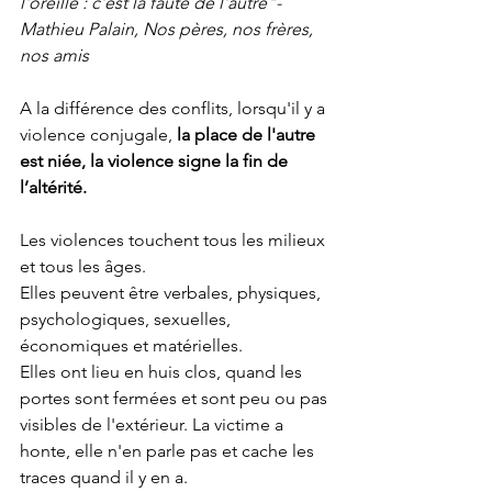
l'oreille : c'est la faute de l'autre"- 
Mathieu Palain, Nos pères, nos frères, 
nos amis
A la différence des conflits, lorsqu'il y a 
violence conjugale, 
la place de l'autre 
est niée, la violence signe la fin de 
l’altérité.
Les violences touchent tous les milieux 
et tous les âges. 
Elles peuvent être verbales, physiques, 
psychologiques, sexuelles, 
économiques et matérielles.
Elles ont lieu en huis clos, quand les 
portes sont fermées et sont peu ou pas 
visibles de l'extérieur. La victime a 
honte, elle n'en parle pas et cache les 
traces quand il y en a. 