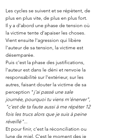
Les cycles se suivent et se répètent, de 
plus en plus vite, de plus en plus fort.
Il y a d'abord une phase de tension où 
la victime tente d'apaiser les choses.
Vient ensuite l'agression qui libère 
l'auteur de sa tension, la victime est 
désemparée.
Puis c'est la phase des justifications, 
l'auteur est dans le déni et renvoie la 
responsabilité sur l'extérieur, sur les 
autres, faisant douter la victime de sa 
perception "
j'ai passé une sale 
journée, pourquoi tu viens m'énerver", 
"c'est de ta faute aussi à me répéter 12 
fois les trucs alors que je suis à peine 
réveillé"...
Et pour finir, c'est la réconciliation ou 
lune de miel. C'est le moment des je 