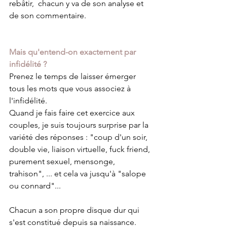
rebâtir,  chacun y va de son analyse et 
de son commentaire.
Mais qu'entend-on exactement par 
infidélité ?
Prenez le temps de laisser émerger 
tous les mots que vous associez à 
l'infidélité. 
Quand je fais faire cet exercice aux 
couples, je suis toujours surprise par la 
variété des réponses : "coup d'un soir, 
double vie, liaison virtuelle, fuck friend, 
purement sexuel, mensonge, 
trahison", ... et cela va jusqu'à "salope 
ou connard"...
Chacun a son propre disque dur qui 
s'est constitué depuis sa naissance. 