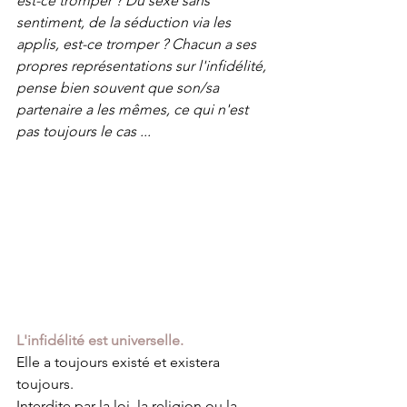
est-ce tromper ? Du sexe sans 
sentiment, de la séduction via les 
applis, est-ce tromper ? Chacun a ses 
propres représentations sur l'infidélité, 
pense bien souvent que son/sa 
partenaire a les mêmes, ce qui n'est 
pas toujours le cas ...  
L'infidélité est universelle.
Elle a toujours existé et existera 
toujours.
Interdite par la loi, la religion ou la 