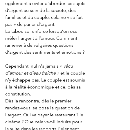
également à éviter d’aborder les sujets 
d’argent au sein de la société, des 
familles et du couple, cela ne « se fait 
pas » de parler d’argent.
Le tabou se renforce lorsqu’on ose 
mêler l’argent à l’amour. Comment 
ramener à de vulgaires questions 
d’argent des sentiments et émotions ?
Cependant, nul n’a jamais « 
vécu 
d’amour et d’eau fraîche »
 et le couple 
n’y échappe pas. Le couple est soumis 
à la réalité économique et ce, dès sa 
constitution. 
Dès la rencontre, dès le premier 
rendez-vous, se pose la question de 
l’argent. Qui va payer le restaurant ? le 
cinéma ? Que cela va-t-il induire pour 
la suite dans les rapports ? Viennent 