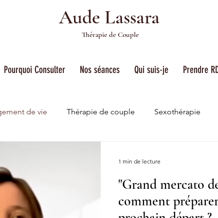
Aude Lassara
Thérapie de Couple
Pourquoi Consulter
Nos séances
Qui suis-je
Prendre R
ement de vie
Thérapie de couple
Sexothérapie
1 min de lecture
"Grand mercato de 
comment préparer
prochain départ ?