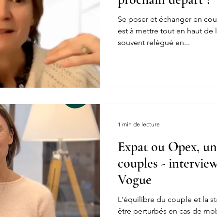
Se poser et échanger en co
est à mettre tout en haut de l
souvent relégué en...
1 min de lecture
Expat ou Opex, un 
couples - intervi
Vogue
L'équilibre du couple et la st
être perturbés en cas de mob