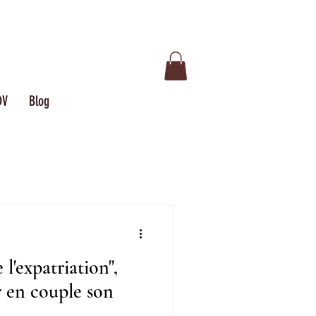
DV
Blog
l'expatriation",
 en couple son